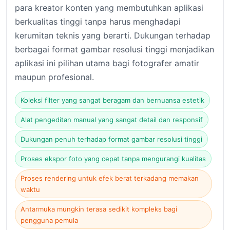
para kreator konten yang membutuhkan aplikasi
berkualitas tinggi tanpa harus menghadapi
kerumitan teknis yang berarti. Dukungan terhadap
berbagai format gambar resolusi tinggi menjadikan
aplikasi ini pilihan utama bagi fotografer amatir
maupun profesional.
Koleksi filter yang sangat beragam dan bernuansa estetik
Alat pengeditan manual yang sangat detail dan responsif
Dukungan penuh terhadap format gambar resolusi tinggi
Proses ekspor foto yang cepat tanpa mengurangi kualitas
Proses rendering untuk efek berat terkadang memakan
waktu
Antarmuka mungkin terasa sedikit kompleks bagi
pengguna pemula