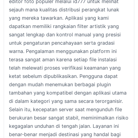
editor foto populer melalui id777 untuk melihat
sejauh mana kualitas distribusi perangkat lunak
yang mereka tawarkan. Aplikasi yang kami
dapatkan memiliki rangkaian filter artistik yang
sangat lengkap dan kontrol manual yang presisi
untuk pengaturan pencahayaan serta gradasi
warna. Pengalaman menggunakan platform ini
terasa sangat aman karena setiap file instalasi
telah melewati proses verifikasi keamanan yang
ketat sebelum dipublikasikan. Pengguna dapat
dengan mudah menemukan berbagai plugin
tambahan yang kompatibel dengan aplikasi utama
di dalam kategori yang sama secara terorganisir.
Selain itu, kecepatan server saat mengunduh file
berukuran besar sangat stabil, meminimalkan risiko
kegagalan unduhan di tengah jalan. Layanan ini
benar-benar menjadi destinasi yang handal bagi