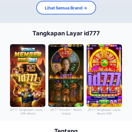
Lihat Semua Brand →
Tangkapan Layar id777
id777 Tangkapan Layar -
id777 Preview - Resmi
id777 Tangkapan Layar
APK Resmi
Unduh
Resmi APK
Tentang