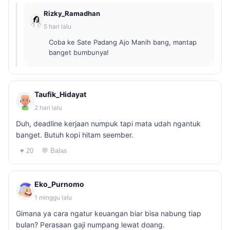
Rizky_Ramadhan
5 hari lalu
Coba ke Sate Padang Ajo Manih bang, mantap
banget bumbunya!
Taufik_Hidayat
2 hari lalu
Duh, deadline kerjaan numpuk tapi mata udah ngantuk
banget. Butuh kopi hitam seember.
♥ 20
💬 Balas
Eko_Purnomo
1 minggu lalu
Gimana ya cara ngatur keuangan biar bisa nabung tiap
bulan? Perasaan gaji numpang lewat doang.