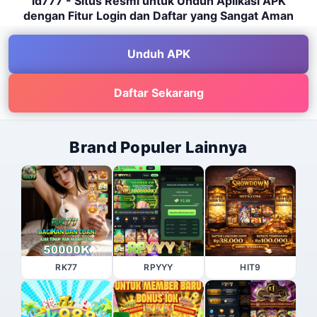
id777 - Situs Resmi untuk Unduh Aplikasi APK
dengan Fitur Login dan Daftar yang Sangat Aman
Unduh APK
Daftar Sekarang
Brand Populer Lainnya
RK77
RPYYY
HIT9