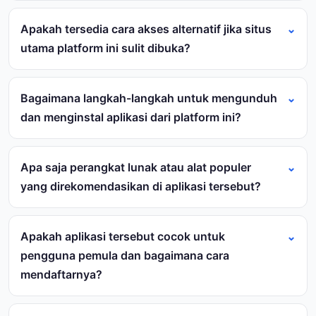
Apakah tersedia cara akses alternatif jika situs
utama platform ini sulit dibuka?
Bagaimana langkah-langkah untuk mengunduh
dan menginstal aplikasi dari platform ini?
Apa saja perangkat lunak atau alat populer
yang direkomendasikan di aplikasi tersebut?
Apakah aplikasi tersebut cocok untuk
pengguna pemula dan bagaimana cara
mendaftarnya?