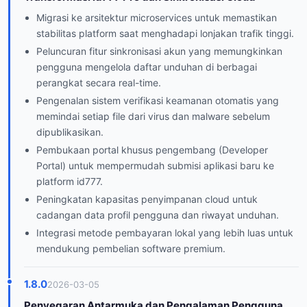
Migrasi ke arsitektur microservices untuk memastikan
stabilitas platform saat menghadapi lonjakan trafik tinggi.
Peluncuran fitur sinkronisasi akun yang memungkinkan
pengguna mengelola daftar unduhan di berbagai
perangkat secara real-time.
Pengenalan sistem verifikasi keamanan otomatis yang
memindai setiap file dari virus dan malware sebelum
dipublikasikan.
Pembukaan portal khusus pengembang (Developer
Portal) untuk mempermudah submisi aplikasi baru ke
platform id777.
Peningkatan kapasitas penyimpanan cloud untuk
cadangan data profil pengguna dan riwayat unduhan.
Integrasi metode pembayaran lokal yang lebih luas untuk
mendukung pembelian software premium.
1.8.0
2026-03-05
Penyegaran Antarmuka dan Pengalaman Pengguna