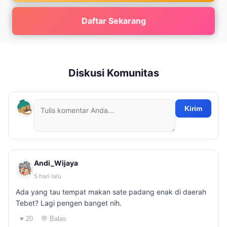
Daftar Sekarang
Diskusi Komunitas
Kirim
Andi_Wijaya
5 hari lalu
Ada yang tau tempat makan sate padang enak di daerah
Tebet? Lagi pengen banget nih.
♥ 20
💬 Balas