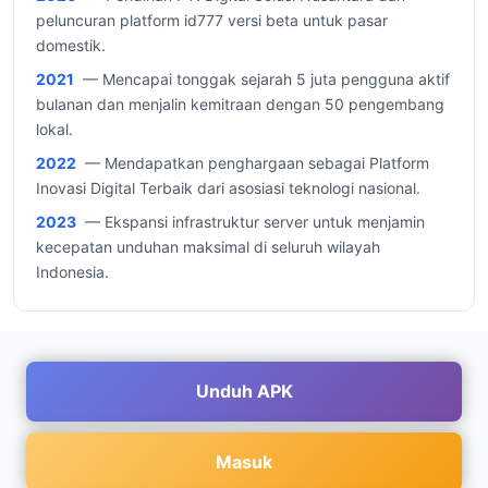
peluncuran platform id777 versi beta untuk pasar
domestik.
2021
— Mencapai tonggak sejarah 5 juta pengguna aktif
bulanan dan menjalin kemitraan dengan 50 pengembang
lokal.
2022
— Mendapatkan penghargaan sebagai Platform
Inovasi Digital Terbaik dari asosiasi teknologi nasional.
2023
— Ekspansi infrastruktur server untuk menjamin
kecepatan unduhan maksimal di seluruh wilayah
Indonesia.
Unduh APK
Masuk