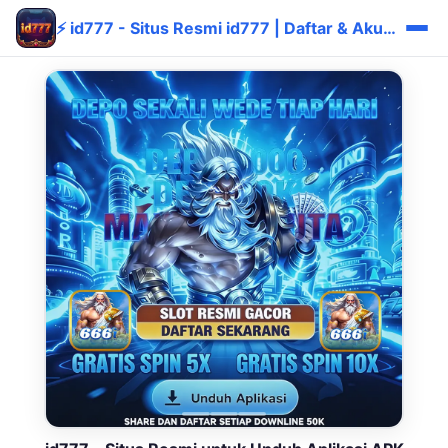
⚡ id777 - Situs Resmi id777 | Daftar & Akun Aman